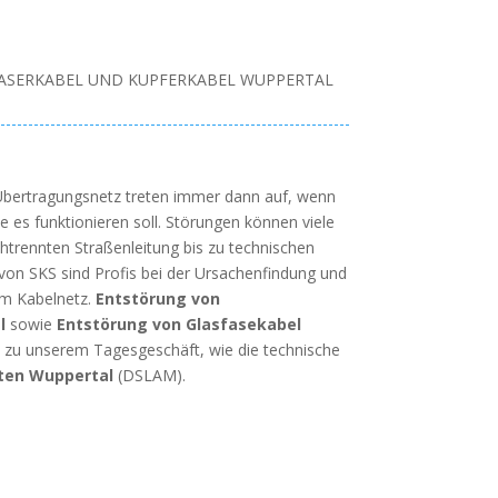
ASERKABEL UND KUPFERKABEL WUPPERTAL
Übertragungsnetz treten immer dann auf, wenn
ie es funktionieren soll. Störungen können viele
htrennten Straßenleitung bis zu technischen
n SKS sind Profis bei der Ursachenfindung und
m Kabelnetz.
Entstörung von
l
sowie
Entstörung von Glasfasekabel
zu unserem Tagesgeschäft, wie die technische
sten Wuppertal
(DSLAM).