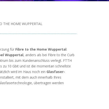
TO THE HOME WUPPERTAL
ürzung für
Fibre to the Home Wuppertal
.
bel Wuppertal
, anders als bei Fibre to the Curb
entrum bis zum Kundenanschluss verlegt. FTTH
s zu 10 Gbit und ist die momentan schnellste
ätzlich wird im Haus noch ein
Glasfaser-
nstalliert, mit dem auch innerhalb Ihres
Glasfasertechnologie, übertragen werden