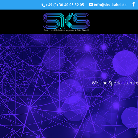
+49 (0) 30 40 05 82 05
info@sks-kabel.de
Wir sind Spezialisten 