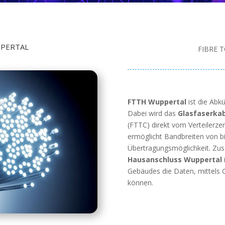
PPERTAL
FIBRE 
FTTH Wuppertal
ist die Abk
Dabei wird das
Glasfaserka
(FTTC) direkt vom Verteilerz
ermöglicht Bandbreiten von bi
Übertragungsmöglichkeit. Zus
Hausanschluss Wuppertal
i
Gebäudes die Daten, mittels 
können.