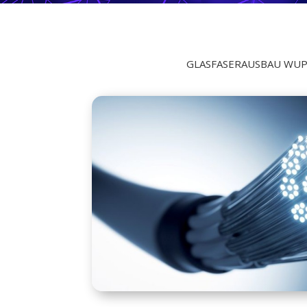
GLASFASERAUSBAU WU