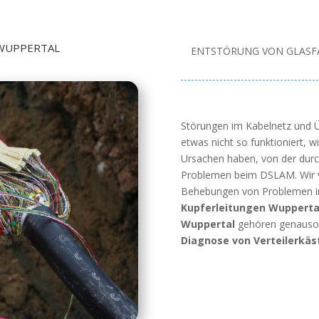
WUPPERTAL
ENTSTÖRUNG VON GLASF
Störungen im Kabelnetz und 
etwas nicht so funktioniert, w
Ursachen haben, von der durc
Problemen beim DSLAM. Wir vo
Behebungen von Problemen i
Kupferleitungen Wupperta
Wuppertal
gehören genauso 
Diagnose von Verteilerkä