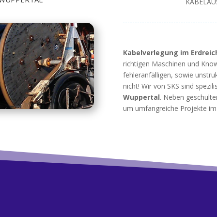
KABELAU
Kabelverlegung im Erdreic
richtigen Maschinen und Know
fehleranfälligen, sowie unstr
nicht! Wir von SKS sind spezili
Wuppertal
. Neben geschulte
um umfangreiche Projekte i