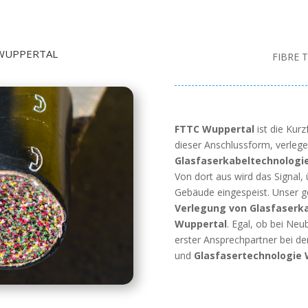
WUPPERTAL
FIBRE 
FTTC Wuppertal
ist die Kur
dieser Anschlussform, verle
Glasfaserkabeltechnologi
Von dort aus wird das Signal,
Gebäude eingespeist. Unser ge
Verlegung von Glasfaserk
Wuppertal
. Egal, ob bei Neu
erster Ansprechpartner bei de
und
Glasfasertechnologie 