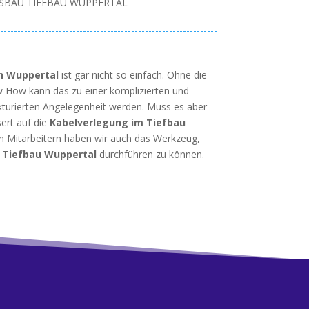
SBAU TIEFBAU WUPPERTAL
h Wuppertal
ist gar nicht so einfach. Ohne die
 How kann das zu einer komplizierten und
ukturierten Angelegenheit werden. Muss es aber
sert auf die
Kabelverlegung im Tiefbau
n Mitarbeitern haben wir auch das Werkzeug,
m
Tiefbau Wuppertal
durchführen zu können.