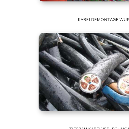
KABELDEMONTAGE WUP
TIEFBAU KABELVERLEGUNG