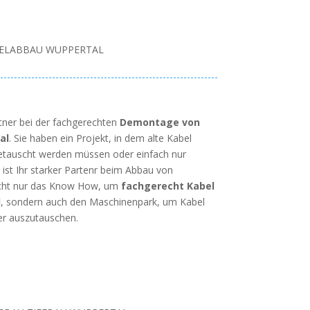
ELABBAU WUPPERTAL
rtner bei der fachgerechten
Demontage von
al
. Sie haben ein Projekt, in dem alte Kabel
etauscht werden müssen oder einfach nur
ist Ihr starker Partenr beim Abbau von
nicht nur das Know How, um
fachgerecht Kabel
l
, sondern auch den Maschinenpark, um Kabel
er auszutauschen.