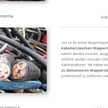
PERTAL
KAB
SKS ist Ihr erster Ansprechpa
Kabelnetzwerken Wuppert
saniert werden müssen, ausg
entfernt werden müssen? SKS 
Kabelstrukturen. Wir haben 
zu demontieren Wupperta
professionell zu entfernen od
 WUPPERTAL