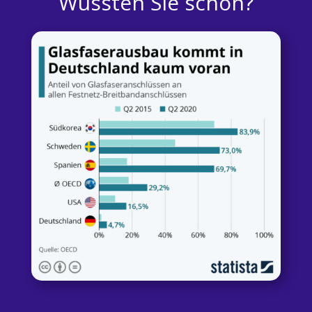
Wussten Sie schon?