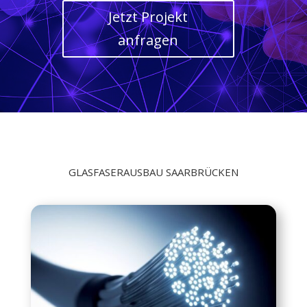
Jetzt Projekt
anfragen
GLASFASERAUSBAU SAARBRÜCKEN