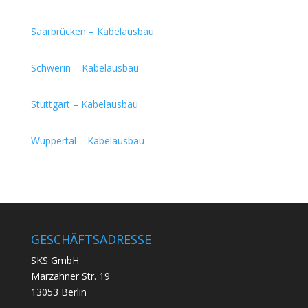
Saarbrücken – Kabelausbau
Schwerin – Kabelausbau
Stuttgart – Kabelausbau
Wuppertal – Kabelausbau
GESCHÄFTSADRESSE
SKS GmbH
Marzahner Str. 19
13053 Berlin