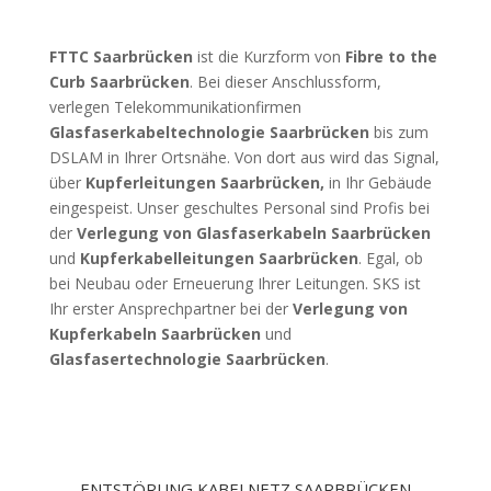
FTTC Saarbrücken
ist die Kurzform von
Fibre to the
Curb Saarbrücken
. Bei dieser Anschlussform,
verlegen Telekommunikationfirmen
Glasfaserkabeltechnologie Saarbrücken
bis zum
DSLAM in Ihrer Ortsnähe. Von dort aus wird das Signal,
über
Kupferleitungen Saarbrücken,
in Ihr Gebäude
eingespeist. Unser geschultes Personal sind Profis bei
der
Verlegung von Glasfaserkabeln Saarbrücken
und
Kupferkabelleitungen Saarbrücken
. Egal, ob
bei Neubau oder Erneuerung Ihrer Leitungen. SKS ist
Ihr erster Ansprechpartner bei der
Verlegung von
Kupferkabeln Saarbrücken
und
Glasfasertechnologie Saarbrücken
.
ENTSTÖRUNG KABELNETZ SAARBRÜCKEN