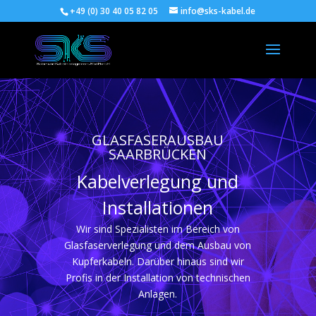
+49 (0) 30 40 05 82 05
info@sks-kabel.de
GLASFASERAUSBAU
SAARBRÜCKEN
Kabelverlegung und
Installationen
Wir sind Spezialisten im Bereich von
Glasfaserverlegung und dem Ausbau von
Kupferkabeln. Darüber hinaus sind wir
Profis in der Installation von technischen
Anlagen.